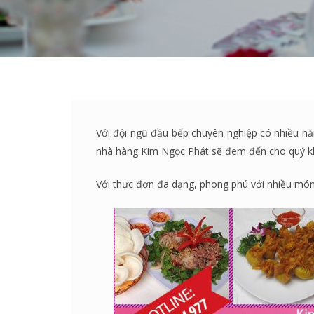
Với đội ngũ đầu bếp chuyên nghiệp có nhiều nă
nhà hàng Kim Ngọc Phát sẽ đem đến cho quý kh
Với thực đơn đa dạng, phong phú với nhiều món 