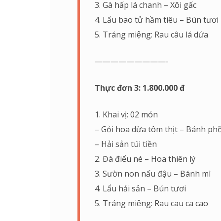
3. Gà hấp lá chanh – Xôi gấc
4. Lẩu bao tử hầm tiêu – Bún tươi
5. Tráng miệng: Rau câu lá dứa
—————————-
Thực đơn 3: 1.800.000 đ
1. Khai vị: 02 món
– Gỏi hoa dừa tôm thịt – Bánh ph
– Hải sản túi tiền
2. Đà điểu né – Hoa thiên lý
3. Sườn non nấu đậu – Bánh mì
4. Lẩu hải sản – Bún tươi
5. Tráng miệng: Rau cau ca cao