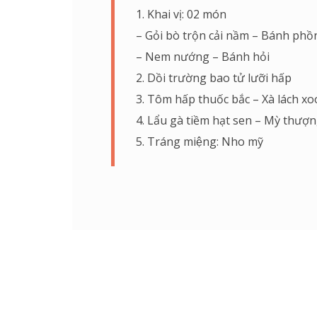
1. Khai vị: 02 món
– Gỏi bò trộn cải nầm – Bánh phô
– Nem nướng – Bánh hỏi
2. Dồi trường bao tử lưỡi hấp
3. Tôm hấp thuốc bắc – Xà lách x
4. Lẩu gà tiềm hạt sen – Mỳ thượ
5. Tráng miệng: Nho mỹ