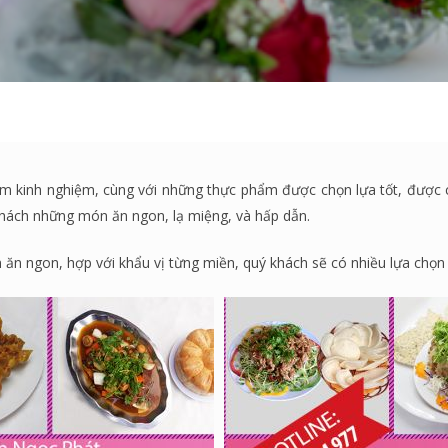
m kinh nghiệm, cùng với những thực phẩm được chọn lựa tốt, được ch
ách những món ăn ngon, lạ miệng, và hấp dẫn.
ăn ngon, hợp với khẩu vị từng miền, quý khách sẽ có nhiều lựa chọn 