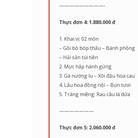
—————————-
Thực đơn 4: 1.880.000 đ
1. Khai vị: 02 món
– Gỏi bò bóp thấu – Bánh phồng
– Hải sản túi tiền
2. Mực hấp hành gừng
3. Gà nướng lu – Xôi đậu hoa cau
4. Lẩu hoa đồng nội – Bún tươi
5. Tráng miệng: Rau câu lá dứa
———————
Thực đơn 5: 2.060.000 đ