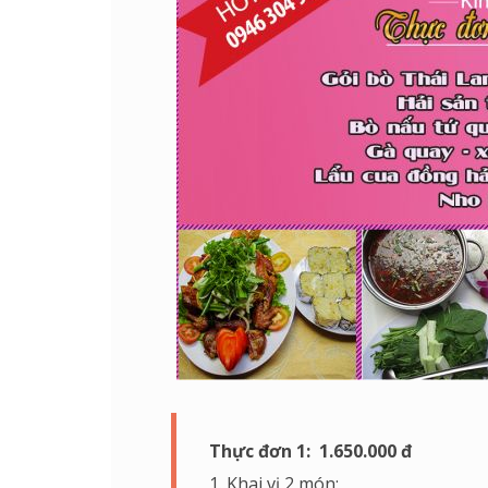
Thực đơn 1: 1.650.000 đ
1. Khai vị 2 món: