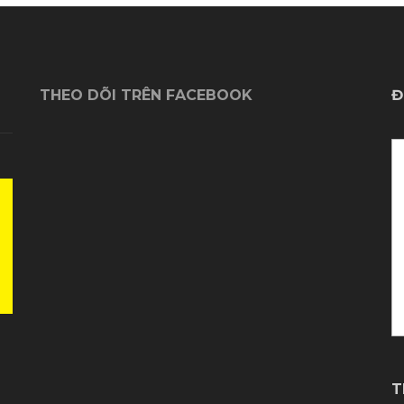
THEO DÕI TRÊN FACEBOOK
Đ
T