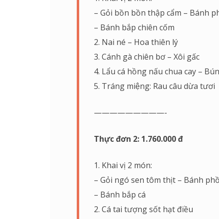
– Gỏi bồn bồn thập cẩm – Bánh 
– Bánh bắp chiên cốm
2. Nai né – Hoa thiên lý
3. Cánh gà chiên bơ – Xôi gấc
4. Lẩu cá hồng nấu chua cay – Bú
5. Tráng miệng: Rau câu dừa tươi
—————————-
Thực đơn 2: 1.760.000 đ
1. Khai vị 2 món:
– Gỏi ngó sen tôm thịt – Bánh ph
– Bánh bắp cá
2. Cá tai tượng sốt hạt điều