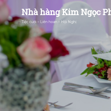
Nhà hàng Kim Ngọc P
Tiệc cưới – Liên hoan – Hội Nghị