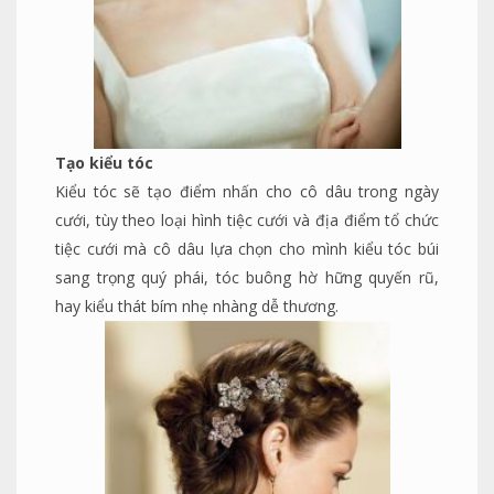
Tạo kiểu tóc
Kiểu tóc sẽ tạo điểm nhấn cho cô dâu trong ngày
cưới, tùy theo loại hình tiệc cưới và địa điểm tổ chức
tiệc cưới mà cô dâu lựa chọn cho mình kiểu tóc búi
sang trọng quý phái, tóc buông hờ hững quyến rũ,
hay kiểu thát bím nhẹ nhàng dễ thương.