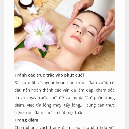
Tránh các trục trặc vào phút cuối
Để có một vẻ ngoài hoàn hảo trước đám cưới, cô
dâu nên hoàn thành các vấn đề làm đẹp, chăm sóc
da vài ngày trước cưới để có làn da “ăn” phấn trang
điểm. Việc tỉa lông mày, tẩy lông,… cũng cần thực
hiện trước đám cưới ít nhất một tuần.
Trang điểm
Chọn phong cách trang điểm sao cho phù hợp với