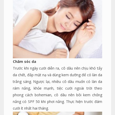
Chăm sóc da
Trước khi ngày cưới diễn ra, cô dâu nên chịu khó tẩy
da chết, đắp mặt nạ và dùng kem dưỡng để có làn da
trắng sáng. Ngược lại, nhiều cô dâu muốn có làn da
rám nắng, khỏe mạnh, tiệc cưới ngoài trời theo
phong cách bohemian, cô dâu nên bôi kem chống
nắng có SPF 50 khi phơi nắng. Thực hiện trước đám
cưới ít nhất hai tháng.