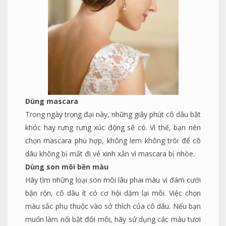
Dùng mascara
Trong ngày trọng đại này, những giây phút cô dâu bật
khóc hay rưng rưng xúc động sẽ có. Vì thế, bạn nên
chọn mascara phù hợp, không lem không trôi để cô
dâu không bị mất đi vẻ xinh xắn vì mascara bị nhòe.
Dùng son môi bền màu
Hãy tìm những loại son môi lâu phai màu vì đám cưới
bận rộn, cô dâu ít có cơ hội dặm lại môi. Việc chọn
màu sắc phụ thuộc vào sở thích của cô dâu. Nếu bạn
muốn làm nổi bật đôi môi, hãy sử dụng các màu tươi