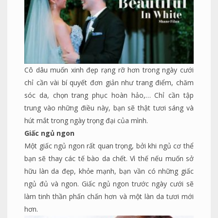
Cô dâu muốn xinh đẹp rạng rỡ hơn trong ngày cưới
chỉ cần vài bí quyết đơn giản như trang điểm, chăm
sóc da, chọn trang phục hoàn hảo,… Chỉ cần tập
trung vào những điều này, bạn sẽ thật tươi sáng và
hút mắt trong ngày trọng đại của mình.
Giấc ngủ ngon
Một giấc ngủ ngon rất quan trọng, bởi khi ngủ cơ thể
bạn sẽ thay các tế bào da chết. Vì thế nếu muốn sở
hữu làn da đẹp, khỏe mạnh, bạn vần có những giấc
ngủ đủ và ngon. Giấc ngủ ngon trước ngày cưới sẽ
làm tinh thần phấn chấn hơn và một làn da tươi mới
hơn.