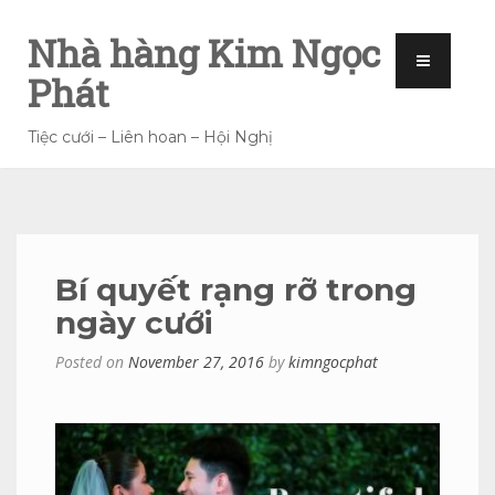
Nhà hàng Kim Ngọc
Phát
Tiệc cưới – Liên hoan – Hội Nghị
Bí quyết rạng rỡ trong
ngày cưới
Posted on
November 27, 2016
by
kimngocphat