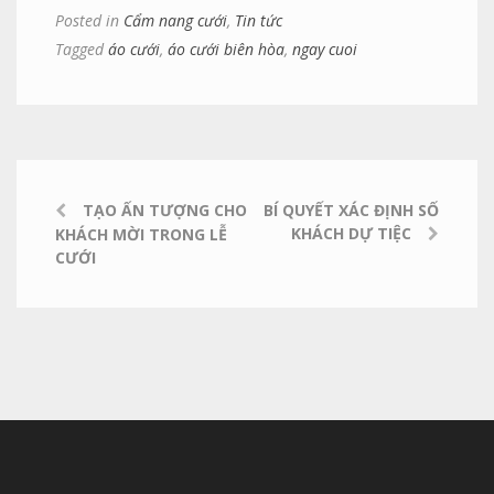
Posted in
Cẩm nang cưới
,
Tin tức
Tagged
áo cưới
,
áo cưới biên hòa
,
ngay cuoi
TẠO ẤN TƯỢNG CHO
BÍ QUYẾT XÁC ĐỊNH SỐ
KHÁCH DỰ TIỆC
KHÁCH MỜI TRONG LỄ
CƯỚI