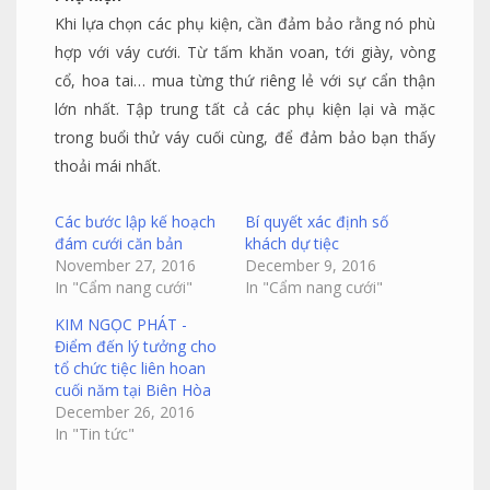
Khi lựa chọn các phụ kiện, cần đảm bảo rằng nó phù
hợp với váy cưới. Từ tấm khăn voan, tới giày, vòng
cổ, hoa tai… mua từng thứ riêng lẻ với sự cẩn thận
lớn nhất. Tập trung tất cả các phụ kiện lại và mặc
trong buổi thử váy cuối cùng, để đảm bảo bạn thấy
thoải mái nhất.
Các bước lập kế hoạch
Bí quyết xác định số
đám cưới căn bản
khách dự tiệc
November 27, 2016
December 9, 2016
In "Cẩm nang cưới"
In "Cẩm nang cưới"
KIM NGỌC PHÁT -
Điểm đến lý tưởng cho
tổ chức tiệc liên hoan
cuối năm tại Biên Hòa
December 26, 2016
In "Tin tức"