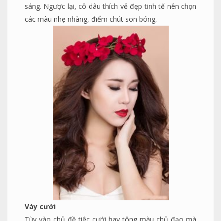
sáng. Ngược lại, cô dâu thích vẻ đẹp tinh tế nên chọn
các màu nhẹ nhàng, điểm chút son bóng.
Váy cưới
Tùy vào chủ đề tiệc cưới hay tông màu chủ đạo mà