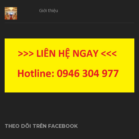
Giới thiệu
THEO DÕI TRÊN FACEBOOK