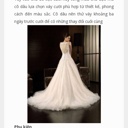
cô dâu lựa chọn váy cưới phù hợp từ thiết kế, phong
cách đến màu sắc. Cô dâu nên thử váy khoảng ba
ngày trước cưới để có những thay đổi cuối cùng
Phụ kiện