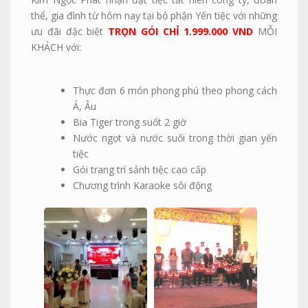
thể, gia đình từ hôm nay tại bộ phận Yến tiệc với những
ưu đãi đặc biệt
TRỌN GÓI CHỈ 1.999.000 VND
MỖI
KHÁCH với:
Thực đơn 6 món phong phú theo phong cách
Á, Âu
Bia Tiger trong suốt 2 giờ
Nước ngọt và nước suối trong thời gian yến
tiệc
Gói trang trí sảnh tiệc cao cấp
Chương trình Karaoke sôi động