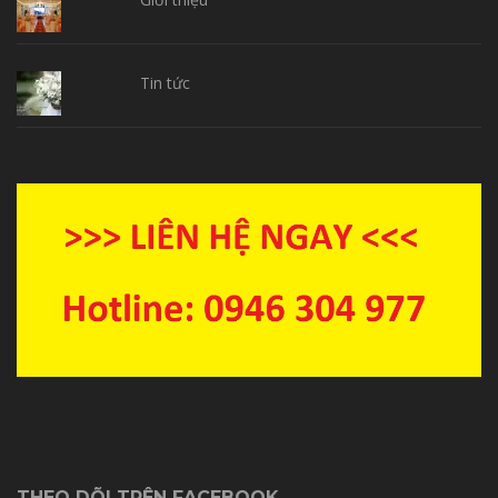
Tin tức
THEO DÕI TRÊN FACEBOOK