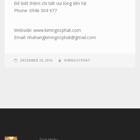
Để biết thêm chi tiết vui lòng liên hệ:
Phone: 0946 304 977
Webside: www.kimngocphat.com
Email: nhahangkimngocphat@gmail.com
DECEMBER 26, 2016
KIMNGOCPHAT
Giới thiệu