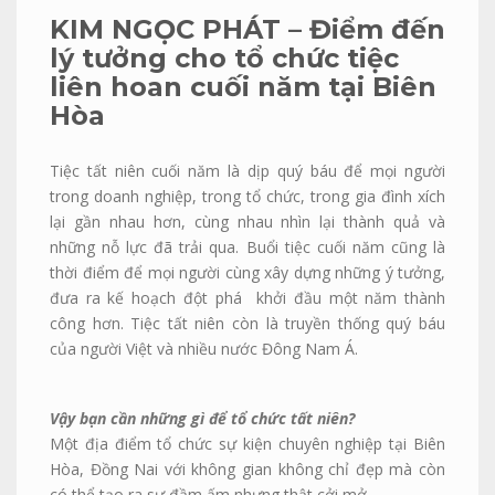
KIM NGỌC PHÁT – Điểm đến
lý tưởng cho tổ chức tiệc
liên hoan cuối năm tại Biên
Hòa
Tiệc tất niên cuối năm là dịp quý báu để mọi người
trong doanh nghiệp, trong tổ chức, trong gia đình xích
lại gần nhau hơn, cùng nhau nhìn lại thành quả và
những nỗ lực đã trải qua. Buổi tiệc cuối năm cũng là
thời điểm để mọi người cùng xây dựng những ý tưởng,
đưa ra kế hoạch đột phá khởi đầu một năm thành
công hơn. Tiệc tất niên còn là truyền thống quý báu
của người Việt và nhiều nước Đông Nam Á.
Vậy bạn cần những gì để tổ chức tất niên?
Một địa điểm tổ chức sự kiện chuyên nghiệp tại Biên
Hòa, Đồng Nai với không gian không chỉ đẹp mà còn
có thể tạo ra sự đầm ấm nhưng thật cởi mở.